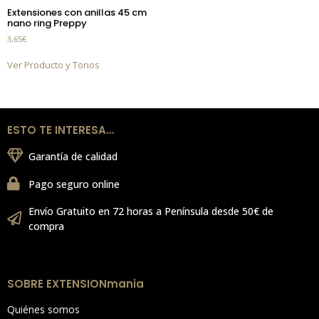
Extensiones con anillas 45 cm
nano ring Preppy
3,65
€
Ver Producto y Tonos
ESTO TE INTERESA…
Garantía de calidad
Pago seguro online
Envío Gratuito en 72 horas a Península desde 50€ de
compra
SOBRE EXTENSIONmania
Quiénes somos