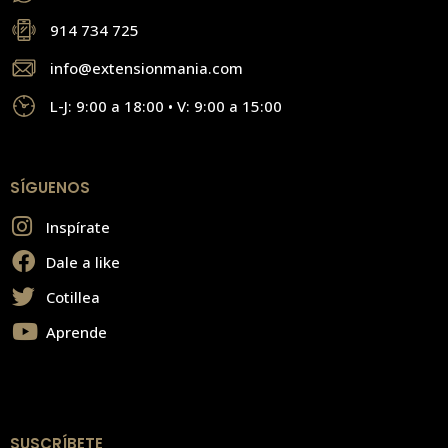
914 734 725
info@extensionmania.com
L-J: 9:00 a 18:00 • V: 9:00 a 15:00
SÍGUENOS
Inspírate
Dale a like
Cotillea
Aprende
SUSCRÍBETE