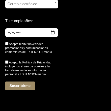
*
Tu cumpleaños:
Acepto recibir novedades,
promociones y comunicaciones
comerciales de EXTENSIONmania.
Acepto la
Política de Privacidad
,
incluyendo el uso de cookies y la
transferencia de su información
personal a EXTENSIONmania
*
Suscribirme