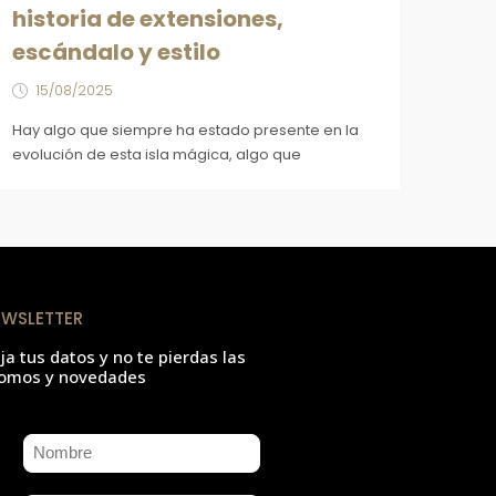
historia de extensiones,
escándalo y estilo
15/08/2025
Hay algo que siempre ha estado presente en la
evolución de esta isla mágica, algo que
EWSLETTER
ja tus datos y no te pierdas las
omos y novedades