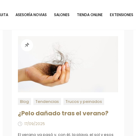
UITA
ASESORÍA NOVIAS
SALONES
TIENDA ONLINE
EXTENSIONES
Blog
Tendencias
Trucos y peinados
¿Pelo dañado tras el verano?
17/09/2025
El verano ya pasó y, con él, la playa, el sol y esos