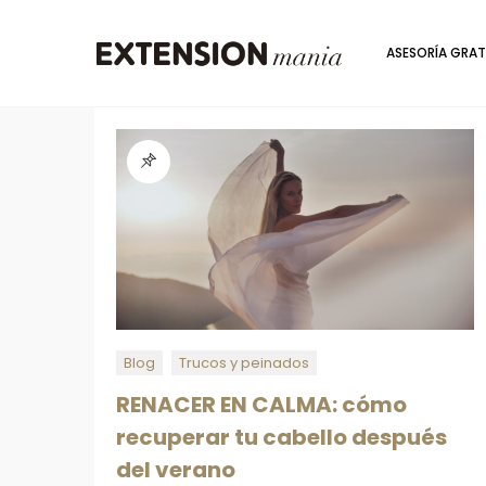
ASESORÍA GRAT
Blog
Trucos y peinados
RENACER EN CALMA: cómo
recuperar tu cabello después
del verano