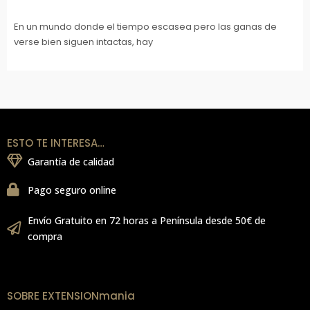
En un mundo donde el tiempo escasea pero las ganas de
verse bien siguen intactas, hay
ESTO TE INTERESA…
Garantía de calidad
Pago seguro online
Envío Gratuito en 72 horas a Península desde 50€ de
compra
SOBRE EXTENSIONmania