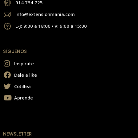
914 734 725
info@extensionmania.com
L-J: 9:00 a 18:00 • V: 9:00 a 15:00
SÍGUENOS
Inspírate
Dale a like
Cotillea
Aprende
NEWSLETTER