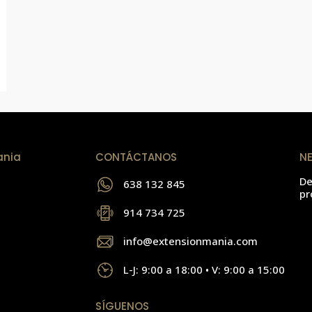
ania
CONTÁCTANOS
N
De
638 132 845
pr
914 734 725
info@extensionmania.com
L-J: 9:00 a 18:00 • V: 9:00 a 15:00
SÍGUENOS