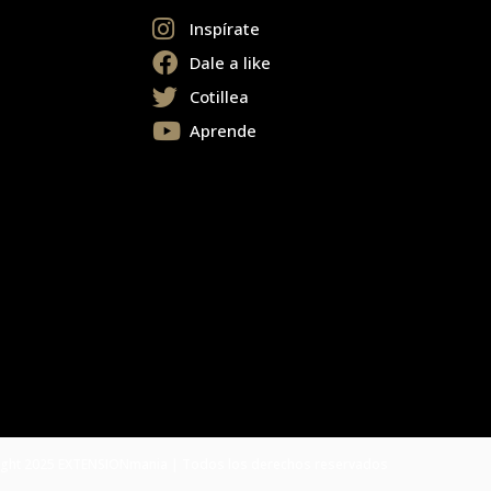
Inspírate
Dale a like
Cotillea
Aprende
ght 2025 EXTENSIONmania | Todos los derechos reservados