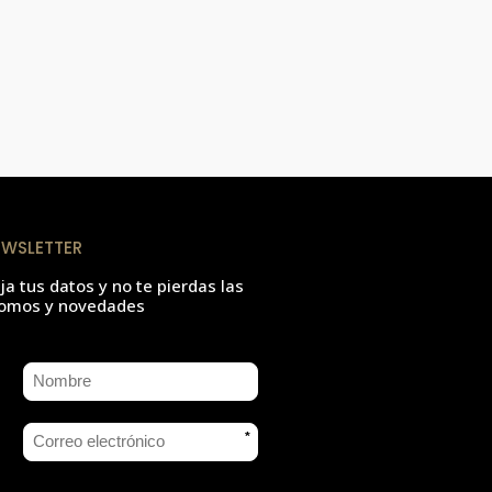
EWSLETTER
ja tus datos y no te pierdas las
omos y novedades
*