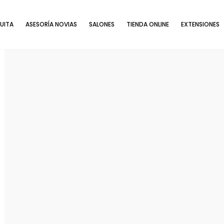
UITA
ASESORÍA NOVIAS
SALONES
TIENDA ONLINE
EXTENSIONES