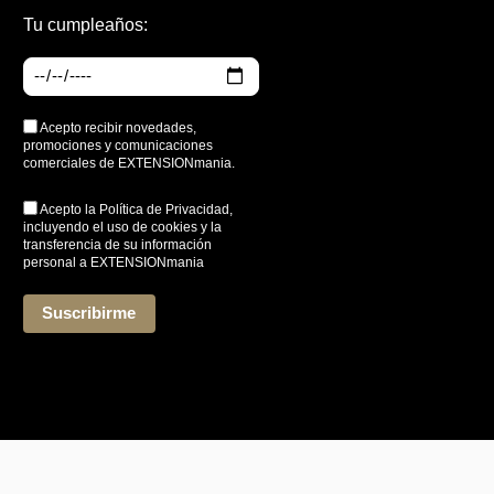
Tu cumpleaños:
Acepto recibir novedades,
promociones y comunicaciones
comerciales de EXTENSIONmania.
Acepto la
Política de Privacidad
,
incluyendo el uso de cookies y la
transferencia de su información
personal a EXTENSIONmania
*
Suscribirme