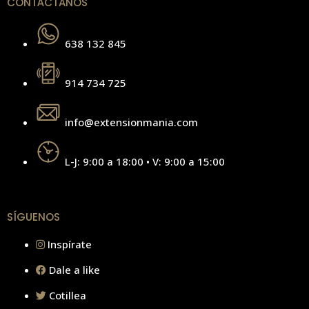
CONTÁCTANOS
638 132 845
914 734 725
info@extensionmania.com
L-J: 9:00 a 18:00 • V: 9:00 a 15:00
SÍGUENOS
Inspírate
Dale a like
Cotillea