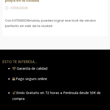
playa en la ciudad
27/06/2025
Con EXTENSIONmania, puedes lograr ese look de verano
perfecto sin salir de la ciudad
ESTO TE INTERESA…
Garantía de calidad
Pago seguro online
Envío Gratuito en 72 horas a Península desde 50€ de
compra