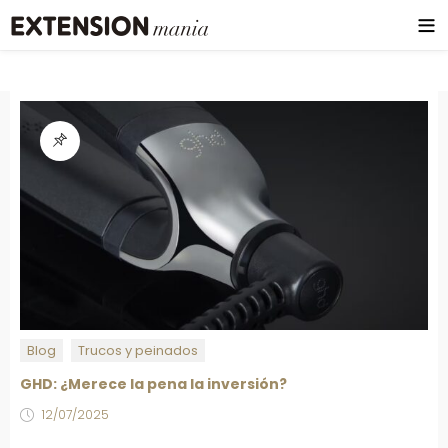
Blog
Trucos y peinados
GHD: ¿Merece la pena la inversión?
12/07/2025