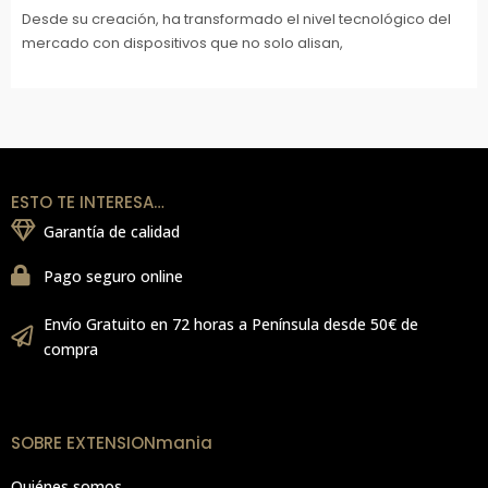
Desde su creación, ha transformado el nivel tecnológico del
mercado con dispositivos que no solo alisan,
ESTO TE INTERESA…
Garantía de calidad
Pago seguro online
Envío Gratuito en 72 horas a Península desde 50€ de
compra
SOBRE EXTENSIONmania
Quiénes somos