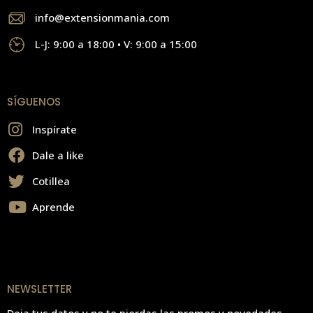
info@extensionmania.com
L-J: 9:00 a 18:00 • V: 9:00 a 15:00
SÍGUENOS
Inspírate
Dale a like
Cotillea
Aprende
NEWSLETTER
Deja tus datos y no te pierdas las promos y novedades