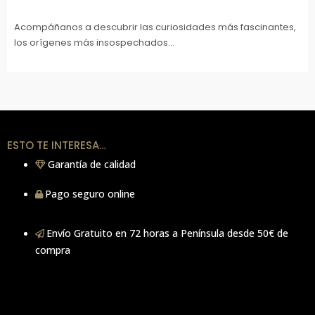
Acompáñanos a descubrir las curiosidades más fascinantes,
los orígenes más insospechados...
ESTO TE INTERESA…
Garantía de calidad
Pago seguro online
Envío Gratuito en 72 horas a Península desde 50€ de
compra