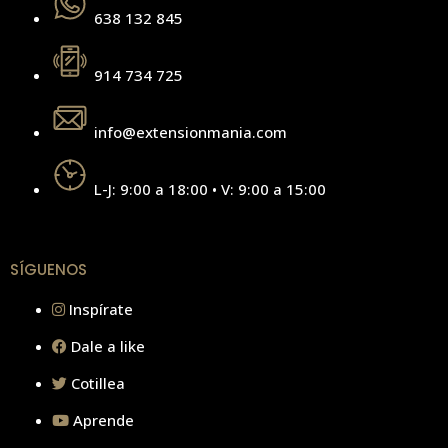
638 132 845
914 734 725
info@extensionmania.com
L-J: 9:00 a 18:00 • V: 9:00 a 15:00
SÍGUENOS
Inspírate
Dale a like
Cotillea
Aprende