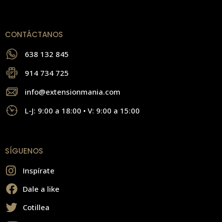
CONTÁCTANOS
638 132 845
914 734 725
info@extensionmania.com
L-J: 9:00 a 18:00 • V: 9:00 a 15:00
SÍGUENOS
Inspírate
Dale a like
Cotillea