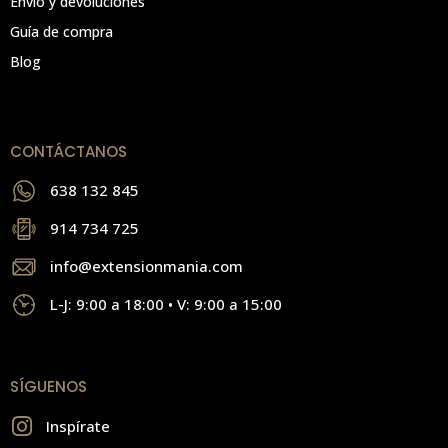
Envío y devoluciones
Guía de compra
Blog
CONTÁCTANOS
638 132 845
914 734 725
info@extensionmania.com
L-J: 9:00 a 18:00 • V: 9:00 a 15:00
SÍGUENOS
Inspírate