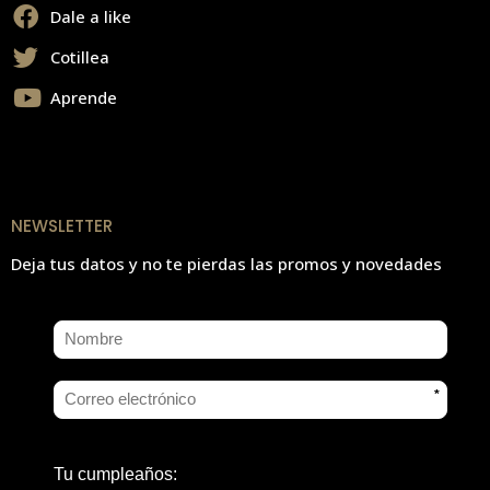
Dale a like
Cotillea
Aprende
NEWSLETTER
Deja tus datos y no te pierdas las promos y novedades
*
Tu cumpleaños: